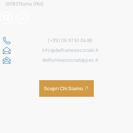
00183 Roma (RM)
(+39) 06 97 61 04 86
info@delfiumeassociati.it
delfiumeassociati@pec.it
Scopri Chi Siamo
Home