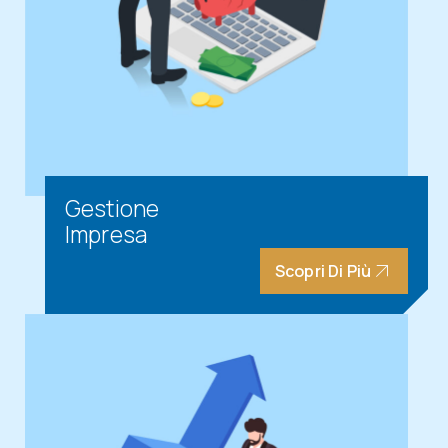
Gestione
Impresa
Scopri Di Più