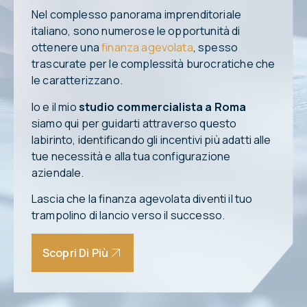
Nel complesso panorama imprenditoriale
italiano, sono numerose le opportunità di
ottenere una
finanza agevolata
, spesso
trascurate per le complessità burocratiche che
le caratterizzano.
Io e il mio
studio commercialista a Roma
siamo qui per guidarti attraverso questo
labirinto, identificando gli incentivi più adatti alle
tue necessità e alla tua configurazione
aziendale.
Lascia che la finanza agevolata diventi il tuo
trampolino di lancio verso il successo.
Scopri Di Più