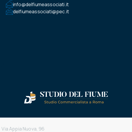
info@delfiumeassociati.it
delfiumeassociati@pec.it
Via Appia Nuova, 96