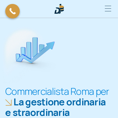
La gestione ordinaria
e straordinaria
La crescita
L’avviamento di
un’attività
Commercialista Roma per
La gestione ordinaria
e straordinaria