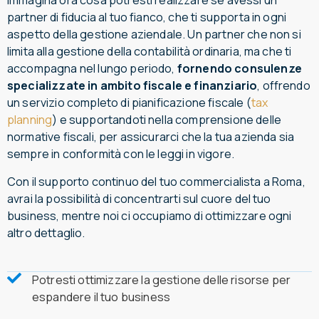
Immagina ora cosa potresti realizzare se avessi un
partner di fiducia al tuo fianco, che ti supporta in ogni
aspetto della gestione aziendale. Un partner che non si
limita alla gestione della contabilità ordinaria, ma che ti
accompagna nel lungo periodo,
fornendo consulenze
specializzate in ambito fiscale e finanziario
, offrendo
un servizio completo di pianificazione fiscale (
tax
planning
) e supportandoti nella comprensione delle
normative fiscali, per assicurarci che la tua azienda sia
sempre in conformità con le leggi in vigore.
Con il supporto continuo del tuo commercialista a Roma,
avrai la possibilità di concentrarti sul cuore del tuo
business, mentre noi ci occupiamo di ottimizzare ogni
altro dettaglio.
Potresti ottimizzare la gestione delle risorse per
espandere il tuo business