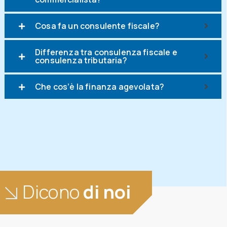
Cosa fa un consulente fiscale?
Differenza tra consulenza fiscale e
consulenza tributaria?
Che cos’è la finanza agevolata?
Dicono
di noi