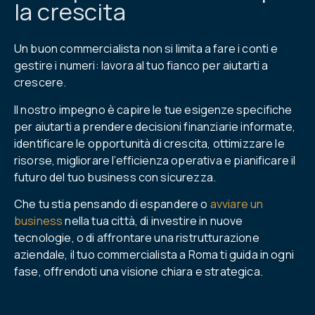
la crescita
Un buon commercialista non si limita a fare i conti e
gestire i numeri: lavora al tuo fianco per aiutarti a
crescere.
Il nostro impegno è capire le tue esigenze specifiche
per aiutarti a prendere decisioni finanziarie informate,
identificare le opportunità di crescita, ottimizzare le
risorse, migliorare l’efficienza operativa e pianificare il
futuro del tuo business con sicurezza.
Che tu stia pensando di espandere o
avviare un
business
nella tua città, di investire in nuove
tecnologie, o di affrontare una ristrutturazione
aziendale, il tuo commercialista a Roma ti guida in ogni
fase, offrendoti una visione chiara e strategica.