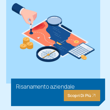
Risanamento aziendale
Scopri Di Più