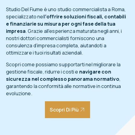
La crescita
Studio Del Fiume è uno studio commercialista a Roma,
specializzato nell
‘offrire soluzioni fiscali, contabili
e finanziarie su misura per ogni fase della tua
impresa
. Grazie all’esperienza maturata negli anni, i
nostri dottori commercialisti forniscono una
consulenza d’impresa completa, aiutandoti a
ottimizzare i tuoi risultati aziendali.
Scopri come possiamo supportarti nel migliorare la
gestione fiscale, ridurre i costi e
navigare con
sicurezza nel complesso panorama normativo
,
garantendo la conformità alle normative in continua
evoluzione.
Scopri Di Più