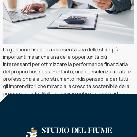
La gestione fiscale rappresenta una delle sfide più
importanti ma anche una delle opportunità più
interessanti per ottimizzare la performance finanziaria
del proprio business. Pertanto, una consulenza mirata e
professionale è uno strumento indispensabile per tutti
gli imprenditori che mirano alla crescita sostenibile della
propria azienda. Nelle prossime righe di questo articolo,
l’obiettivo è fornire […]