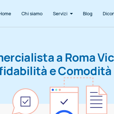
Home
Chi siamo
Servizi
Blog
Dicon
rcialista a Roma Vic
ffidabilità e Comodità