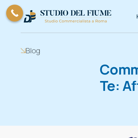
Blog
Comme
Te: A