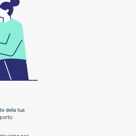
te della tua
pporto