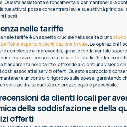
. Questa assistenza è fondamentale per mantenere la conf
la tua attività possa concentrarsi sulle sue attività principali
 fiscali.
enza nelle tariffe
 nelle tariffe è un aspetto cruciale nella scelta di uno
studio
a a Roma esperto di pianificazione fiscale
. Le operazioni fisca
e complesse e imprevedibili, quindi è fondamentale saper
nno i servizi di consulenza fiscale. Lo studio “Federico del F
la trasparenza nelle tariffe, offrendo ai clienti una visione ch
i costi associati ai servizi offerti. Questo approccio ti conse
 mantenere un controllo rigoroso sulle spese, garantendo ch
a un servizio di alta qualità a un prezzo equo e prevedibile.
ecensioni da clienti locali per av
ica della soddisfazione e della qu
izi offerti