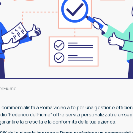
el Fiume
or commercialista a Roma vicino a te per una gestione efficien
tudio “Federico del Fiume” offre servizi personalizzati e un su
arantire la crescita e la conformità della tua azienda.