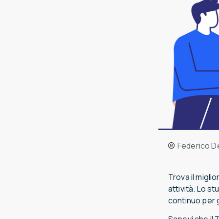
Federico D
Trova il migli
attività. Lo s
continuo per g