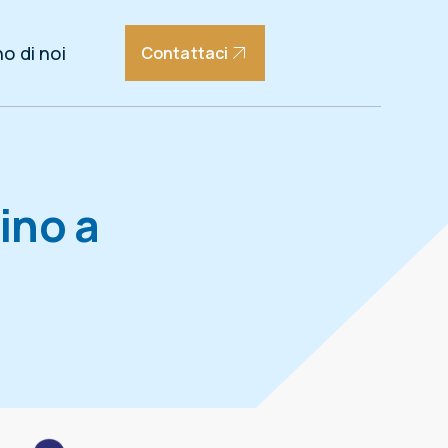
o di noi
Contattaci
ino a