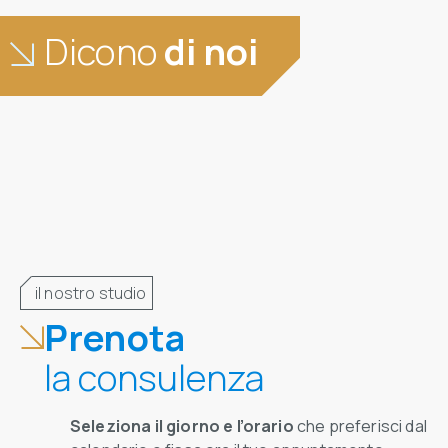
Dicono
di noi
il nostro studio
Prenota
la consulenza
Seleziona il giorno e l’orario
che preferisci dal