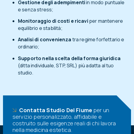
Gestione degli adempimenti
in modo puntuale
e senza stress;
Monitoraggio di costi e ricavi
per mantenere
equilibrio e stabilità;
Analisi di convenienza
tra regime forfettario e
ordinario;
Supporto nella scelta della forma giuridica
(ditta individuale, STP, SRL) più adatta al tuo
studio.
Contatta Studio Del Fiume
per un
servizio personalizzato, affidabile e
costruito sulle esigenze reali di chi lavora
nella medicina estetica.