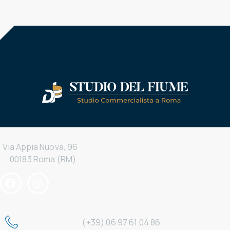
Via Appia Nuova, 96
00183 Roma (RM)
(+39) 06 97 61 04 86