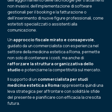
dell’aggiornamento delle tecnologie per trattamenti
non invasivi, dell’implementazione di software
gestionali per il booking e la fatturazione o
dell’inserimento di nuove figure professionali, come
estetisti specializzati o assistenti alla
comunicazione.
Un
approccio fiscale mirato e consapevole
,
guidato da un commercialista con esperienza nel
settore della medicina estetica a Roma, permette
non solo di contenere i costi, ma anche di
rafforzare la struttura organizzativa dello
studio
e potenziarne la competitività sul mercato.
Il supporto di un
commercialista per studi
medicina estetica a Roma
rappresenta quindi una
leva strategica per affrontare con solidità le sfide
del presente e pianificare con efficacia la crescita
futura.