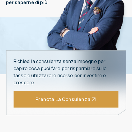
per saperne di più
Richiedi la consulenza senza impegno per
capire cosa puoi fare per risparmiare sulle
tasse e utilizzare le risorse per investire e
crescere.
Prenota La Consulenza