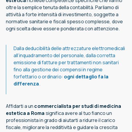
estetica
richiede competenze specifiche che vanno
oltre la semplice tenuta della contabilità. Parliamo di
attività a forte intensità di investimento, soggette a
normative sanitarie e fiscali spesso complesse, dove
ogni scelta deve essere ponderata con attenzione.
Dalla deducibilità delle attrezzature elettromedicali
all’inquadramento del personale, dalla corretta
emissione di fatture per trattamenti non sanitari
fino alla gestione dei compensi in regime
forfettario o ordinario:
ogni dettaglio fa la
differenza
.
Affidarti a un
commercialista per studi di medicina
estetica a Roma
significa avere al tuo fianco un
professionista in grado di aiutarti a ridurre il carico
fiscale, migliorare la redditività e guidare la crescita