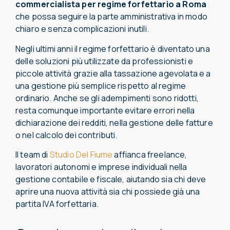
commercialista
per
regime forfettario a Roma
che possa seguire la parte amministrativa in modo
chiaro e senza complicazioni inutili.
Negli ultimi anni il regime forfettario è diventato una
delle soluzioni più utilizzate da professionisti e
piccole attività grazie alla tassazione agevolata e a
una gestione più semplice rispetto al regime
ordinario. Anche se gli adempimenti sono ridotti,
resta comunque importante evitare errori nella
dichiarazione dei redditi, nella gestione delle fatture
o nel calcolo dei contributi.
Il team di
Studio Del Fiume
affianca freelance,
lavoratori autonomi e imprese individuali nella
gestione contabile e fiscale, aiutando sia chi deve
aprire una nuova attività sia chi possiede già una
partita IVA forfettaria.