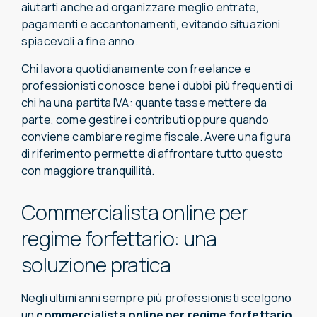
aiutarti anche ad organizzare meglio entrate,
pagamenti e accantonamenti, evitando situazioni
spiacevoli a fine anno.
Chi lavora quotidianamente con freelance e
professionisti conosce bene i dubbi più frequenti di
chi ha una partita IVA: quante tasse mettere da
parte, come gestire i contributi oppure quando
conviene cambiare regime fiscale. Avere una figura
di riferimento permette di affrontare tutto questo
con maggiore tranquillità.
Commercialista online per
regime forfettario: una
soluzione pratica
Negli ultimi anni sempre più professionisti scelgono
un
commercialista online
per
regime forfettario