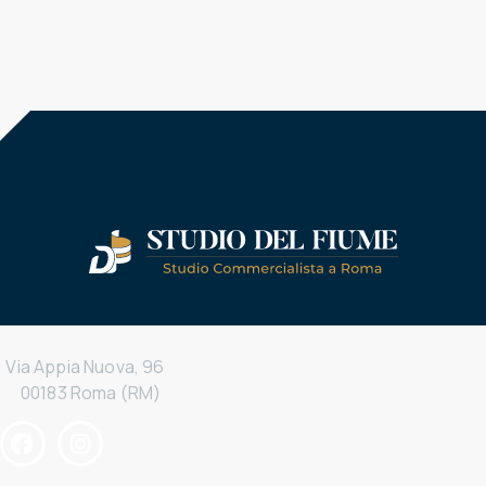
Via Appia Nuova, 96
00183 Roma (RM)