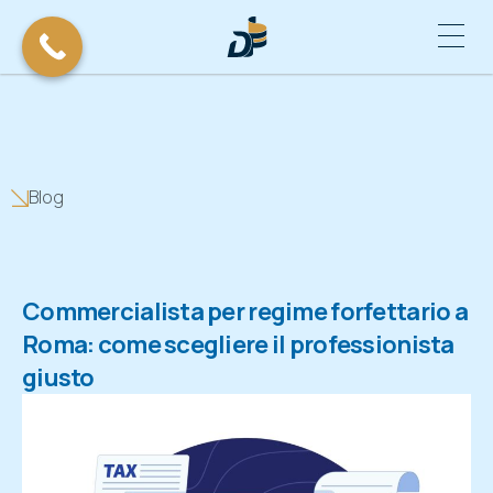
Blog
Commercialista per regime forfettario a
Roma: come scegliere il professionista
giusto