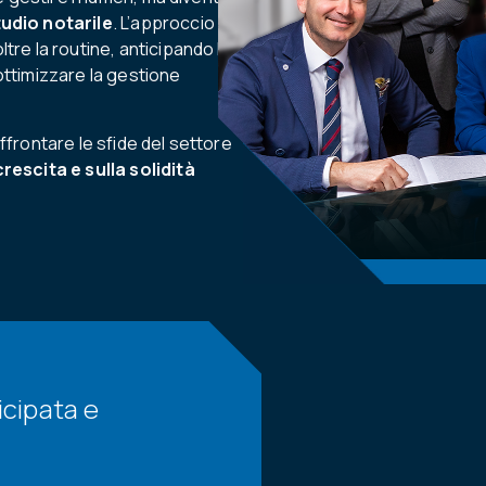
tudio notarile
. L’approccio
tre la routine, anticipando le
ottimizzare la gestione
ffrontare le sfide del settore
escita e sulla solidità
cipata e