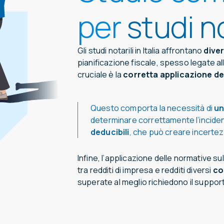
per
studi no
Gli studi notarili in Italia affrontano
dive
pianificazione fiscale, spesso legate al
cruciale è la
corretta applicazione del
Questo comporta la necessità di
un
determinare correttamente l’incidenza
deducibili
, che può creare incertez
Infine, l’applicazione delle normative s
tra redditi di impresa e redditi diversi
co
superate al meglio richiedono il suppor