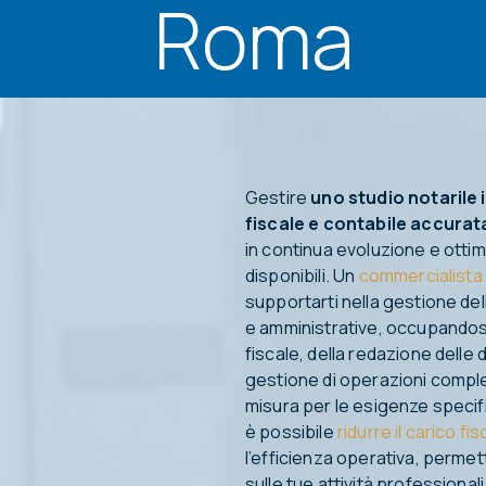
Roma
Gestire
uno studio notarile 
fiscale e contabile accurat
in continua evoluzione e ottimi
disponibili. Un
commercialista
supportarti nella gestione dell
e amministrative, occupandosi
fiscale, della redazione delle d
gestione di operazioni compl
misura per le esigenze specifi
è possibile
ridurre il carico fis
l’efficienza operativa, permet
sulle tue attività professionali