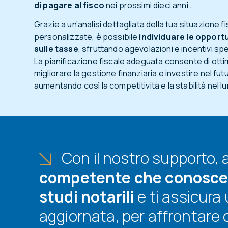
di pagare al fisco
nei prossimi dieci anni…
Grazie a un’analisi dettagliata della tua situazione fi
personalizzate, è possibile
individuare le opport
sulle tasse
, sfruttando agevolazioni e incentivi spec
La pianificazione fiscale adeguata consente di ottim
migliorare la gestione finanziaria e investire nel fut
aumentando così la competitività e la stabilità nel 
Con il nostro supporto, 
competente che conosce l
studi notarili
e ti assicura
aggiornata, per affrontare c