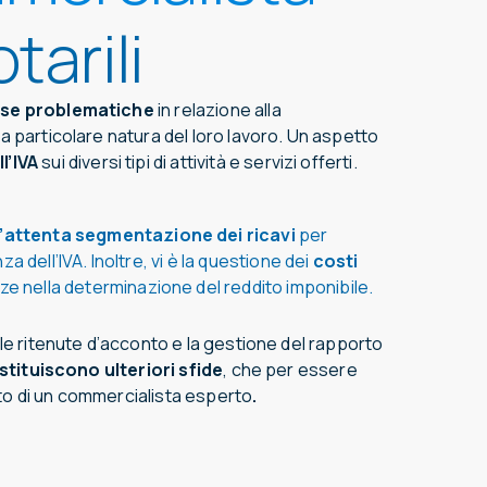
tarili
rse problematiche
in relazione alla
la particolare natura del loro lavoro. Un aspetto
l’IVA
sui diversi tipi di attività e servizi offerti.
’attenta segmentazione dei ricavi
per
 dell’IVA. Inoltre, vi è la questione dei
costi
ze nella determinazione del reddito imponibile.
ulle ritenute d’acconto e la gestione del rapporto
stituiscono ulteriori sfide
, che per essere
to di un commercialista esperto
.