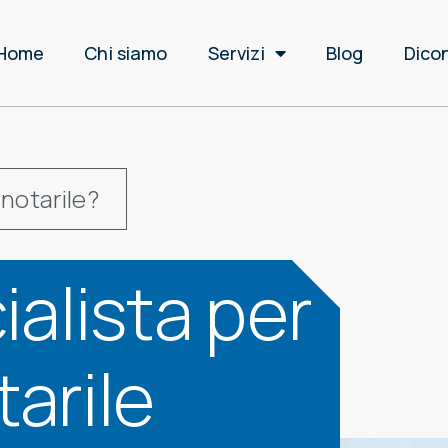
Home
Chi siamo
Servizi
Blog
Dicon
 notarile?
alista per
tarile