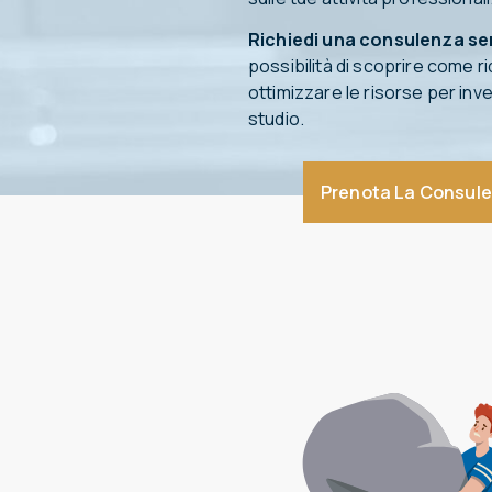
Richiedi una consulenza s
possibilità di scoprire come rid
ottimizzare le risorse per inve
studio.
Prenota La Consul