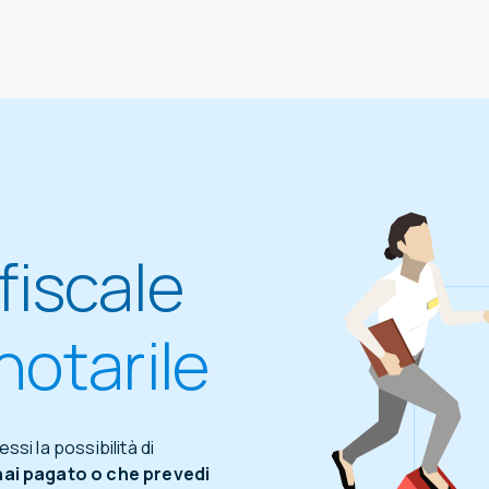
fiscale
notarile
i la possibilità di
hai pagato o che prevedi