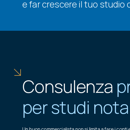
e far crescere il tuo studio
Consulenza
p
per studi notar
Un buon commercialista non si limita a fare i conti 