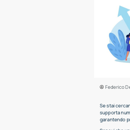
Federico D
Se stai cerca
supporta numer
garantendo pre