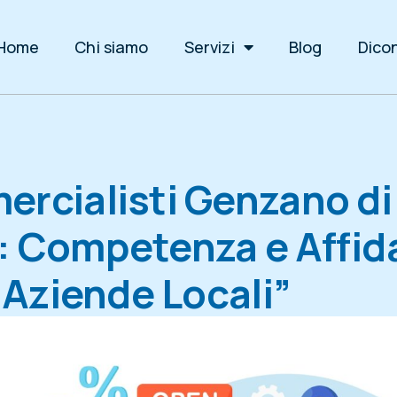
Home
Chi siamo
Servizi
Blog
Dicon
rcialisti Genzano di
 Competenza e Affida
 Aziende Locali”