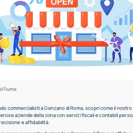
el Fiume
ndo commercialisti a Genzano di Roma, scopri come il nostro
ose aziende della zona con servizi fiscali e contabili person
cisione e affidabilità.