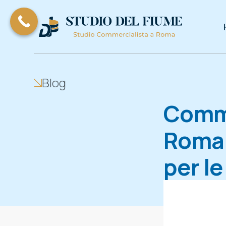
Blog
Comme
Roma:
per le