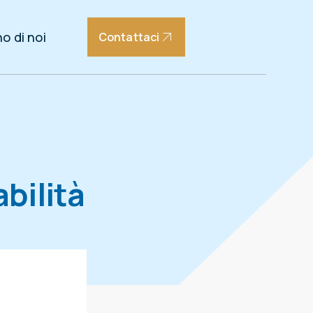
o di noi
Contattaci
bilità