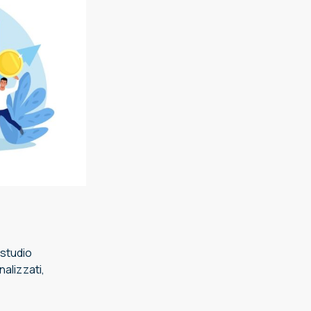
 studio
alizzati,