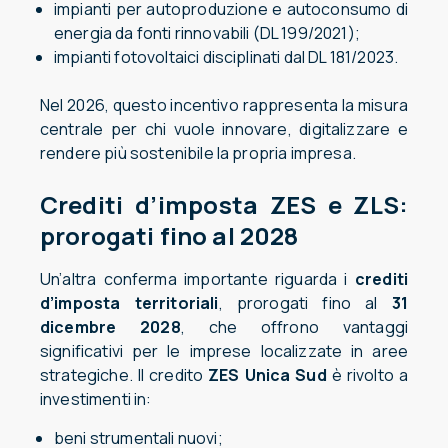
impianti per autoproduzione e autoconsumo di
energia da fonti rinnovabili (DL 199/2021);
impianti fotovoltaici disciplinati dal DL 181/2023.
Nel 2026, questo incentivo rappresenta la misura
centrale per chi vuole innovare, digitalizzare e
rendere più sostenibile la propria impresa.
Crediti d’imposta ZES e ZLS:
prorogati fino al 2028
Un’altra conferma importante riguarda i
crediti
d’imposta territoriali
, prorogati fino al
31
dicembre 2028
, che offrono vantaggi
significativi per le imprese localizzate in aree
strategiche. Il credito
ZES Unica
Sud
è rivolto a
investimenti in:
beni strumentali nuovi;