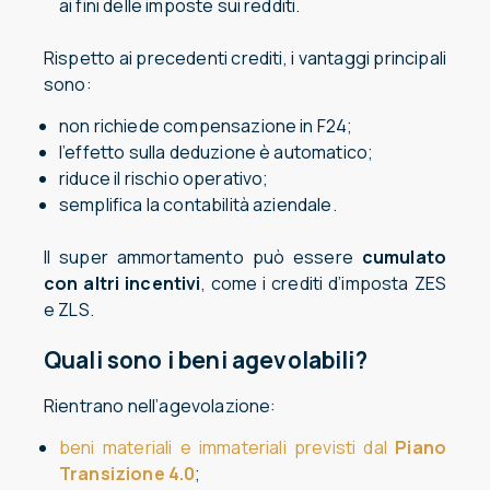
ai fini delle imposte sui redditi.
Rispetto ai precedenti crediti, i vantaggi principali
sono:
non richiede compensazione in F24;
l’effetto sulla deduzione è automatico;
riduce il rischio operativo;
semplifica la contabilità aziendale.
Il super ammortamento può essere
cumulato
con altri incentivi
, come i crediti d’imposta ZES
e ZLS.
Quali sono i beni agevolabili?
Rientrano nell’agevolazione:
beni materiali e immateriali previsti dal
Piano
Transizione 4.0
;