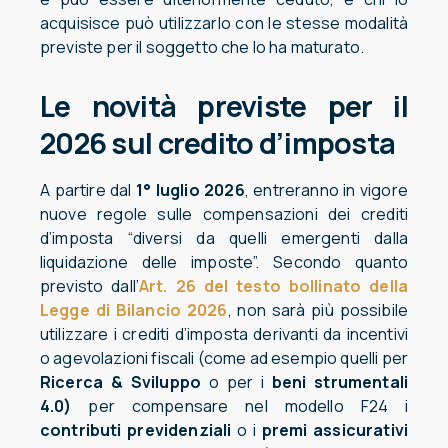
acquisisce può utilizzarlo con le stesse modalità
previste per il soggetto che lo ha maturato.
Le novità previste per il
2026 sul credito d’imposta
A partire dal
1° luglio 2026
, entreranno in vigore
nuove regole sulle compensazioni dei crediti
d’imposta “diversi da quelli emergenti dalla
liquidazione delle imposte”. Secondo quanto
previsto dall’
Art. 26 del testo bollinato della
Legge di Bilancio 2026
, non sarà più possibile
utilizzare i crediti d’imposta derivanti da incentivi
o agevolazioni fiscali (come ad esempio quelli per
Ricerca & Sviluppo
o per i
beni strumentali
4.0
)
per compensare nel modello F24 i
contributi previdenziali
o i
premi assicurativi