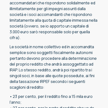
accomandatari che rispondono solidalmente ed
illimitatamente per gli impegni assunti dalla
società e i soci accomandanti che rispondono
limitatamente alla quota di capitale immessa nella
società (ovvero, se io apporto un capitale di
3.000 euro sarò responsabile solo per quella
cifra).
Le società in nome collettivo ed in accomandita
semplice sono soggetti fiscalmente autonomi
pertanto devono procedere alla determinazione
del proprio reddito che andrà assoggettato ad
IRAP. Lo stesso reddito, andrà poi ripartito tra i
singoli soci, in base alle quote possedute, ai fini
della tassazione IRPEF secondo i seguenti
scaglioni di reddito:
• 23 per cento, per il reddito fino a 15 mila euro
l’anno;