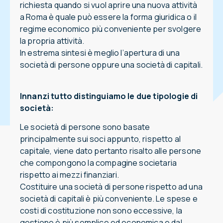
richiesta quando si vuol aprire una nuova attività
a Roma è quale può essere la forma giuridica o il
regime economico più conveniente per svolgere
la propria attività.
In estrema sintesi è meglio l’apertura di una
società di persone oppure una società di capitali.
Innanzi tutto distinguiamo le due tipologie di
società:
Le società di persone sono basate
principalmente sui soci appunto, rispetto al
capitale, viene dato pertanto risalto alle persone
che compongono la compagine societaria
rispetto ai mezzi finanziari.
Costituire una società di persone rispetto ad una
società di capitali è più conveniente. Le spese e
costi di costituzione non sono eccessive, la
gestione è più semplice ed economica e dal