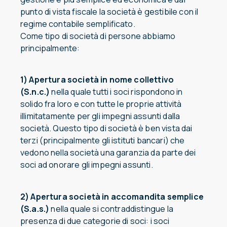
punto di vista fiscale la società è gestibile con il
regime contabile semplificato.
Come tipo di società di persone abbiamo
principalmente:
1) Apertura società in nome collettivo
(S.n.c.)
nella quale tutti i soci rispondono in
solido fra loro e con tutte le proprie attività
illimitatamente per gli impegni assunti dalla
società. Questo tipo di società è ben vista dai
terzi (principalmente gli istituti bancari) che
vedono nella società una garanzia da parte dei
soci ad onorare gli impegni assunti.
2) Apertura società in accomandita semplice
(S.a.s.)
nella quale si contraddistingue la
presenza di due categorie di soci: i soci